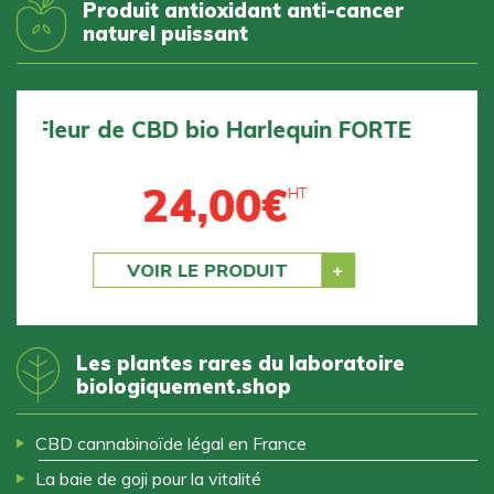
Produit antioxidant anti-cancer
naturel puissant
Fleur de CBD bio BZ1 DOUCE
24,00
€
HT
Previous
Next
VOIR LE PRODUIT
Les plantes rares du laboratoire
biologiquement.shop
CBD cannabinoïde légal en France
La baie de goji pour la vitalité