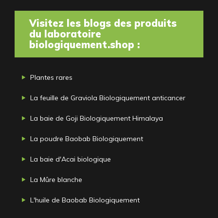
Visitez les blogs des produits
du laboratoire
biologiquement.shop :
Plantes rares
La feuille de Graviola Biologiquement anticancer
La baie de Goji Biologiquement Himalaya
La poudre Baobab Biologiquement
La baie d'Acai biologique
La Mûre blanche
L'huile de Baobab Biologiquement