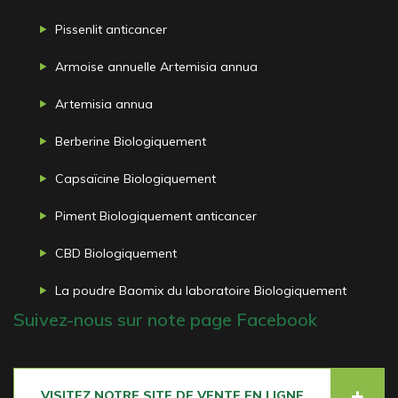
Pissenlit anticancer
Armoise annuelle Artemisia annua
Artemisia annua
Berberine Biologiquement
Capsaïcine Biologiquement
Piment Biologiquement anticancer
CBD Biologiquement
La poudre Baomix du laboratoire Biologiquement
Suivez-nous sur note page Facebook
VISITEZ NOTRE SITE DE VENTE EN LIGNE