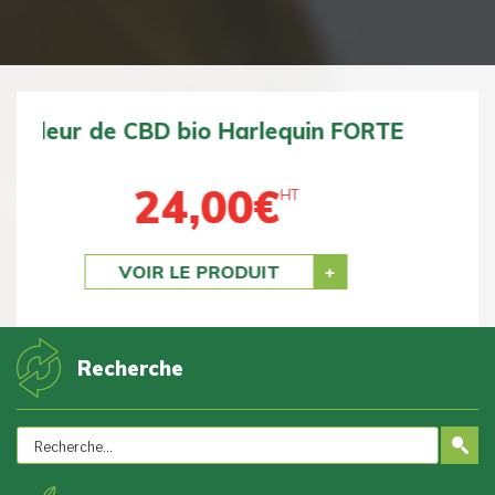
Fleur de CBD bio BZ1 DOUCE
24,00
€
HT
Previous
Next
VOIR LE PRODUIT
Recherche