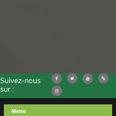
Facebook
Twitter
Youtube
Pintere
Suivez-nous
sur :
Instagram
Menu