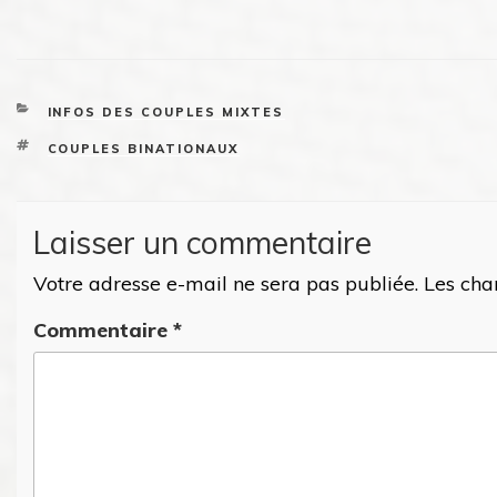
CATEGORIES
INFOS DES COUPLES MIXTES
TAGS
COUPLES BINATIONAUX
Laisser un commentaire
Votre adresse e-mail ne sera pas publiée.
Les cha
Commentaire
*