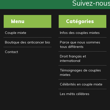
Suivez-nous 
Menu
Catégories
Couple mixte
Infos des couples mixtes
Boutique des anticancer bio
Parce que nous sommes
tous différents
Contact
Droit français et
international
Témoignages de couples
mixtes
Célébrités en couple mixte
Les métis célèbres