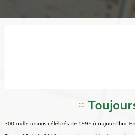
Previous
Toujours
300 mille unions célébrés de 1995 à aujourd’hui. E