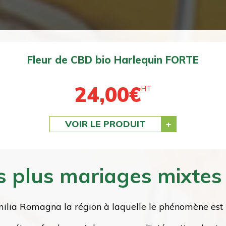
Fleur de CBD bio BZ1 DOUCE
24,00
€
HT
VOIR LE PRODUIT
 plus mariages mixtes 
milia Romagna la région à laquelle le phénomène est 