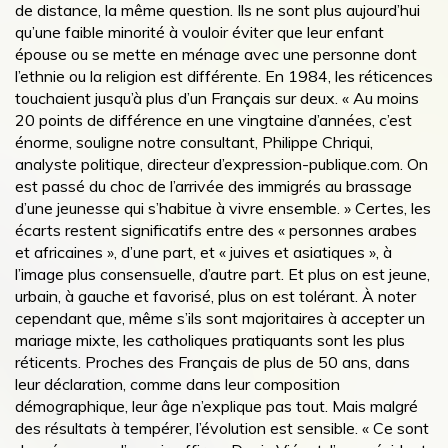
de distance, la même question. Ils ne sont plus aujourd’hui
qu’une faible minorité à vouloir éviter que leur enfant
épouse ou se mette en ménage avec une personne dont
l’ethnie ou la religion est différente. En 1984, les réticences
touchaient jusqu’à plus d’un Français sur deux. « Au moins
20 points de différence en une vingtaine d’années, c’est
énorme, souligne notre consultant, Philippe Chriqui,
analyste politique, directeur d’expression-publique.com. On
est passé du choc de l’arrivée des immigrés au brassage
d’une ­jeunesse qui s’habitue à vivre ensemble. » Certes, les
écarts restent significatifs entre des « personnes arabes
et africaines », d’une part, et « juives et asiatiques », à
l’image plus consensuelle, d’autre part. Et plus on est jeune,
urbain, à gauche et favorisé, plus on est tolérant. À noter
cependant que, même s’ils sont majoritaires à accepter un
mariage mixte, les catholiques pratiquants sont les plus
réticents. Proches des Français de plus de 50 ans, dans
leur déclaration, comme dans leur composition
démographique, leur âge n’explique pas tout. Mais malgré
des résultats à tempérer, l’évolution est sensible. « Ce sont