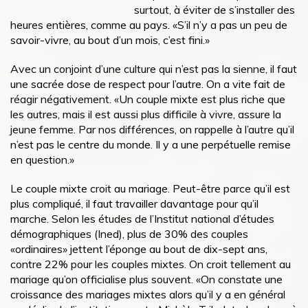
surtout, à éviter de s’installer des
heures entières, comme au pays. «S’il n’y a pas un peu de
savoir-vivre, au bout d’un mois, c’est fini.»
Avec un conjoint d’une culture qui n’est pas la sienne, il faut
une sacrée dose de respect pour l’autre. On a vite fait de
réagir négativement. «Un couple mixte est plus riche que
les autres, mais il est aussi plus difficile à vivre, assure la
jeune femme. Par nos différences, on rappelle à l’autre qu’il
n’est pas le centre du monde. Il y a une perpétuelle remise
en question.»
Le couple mixte croit au mariage. Peut-être parce qu’il est
plus compliqué, il faut travailler davantage pour qu’il
marche. Selon les études de l’Institut national d’études
démographiques (Ined), plus de 30% des couples
«ordinaires» jettent l’éponge au bout de dix-sept ans,
contre 22% pour les couples mixtes. On croit tellement au
mariage qu’on officialise plus souvent. «On constate une
croissance des mariages mixtes alors qu’il y a en général