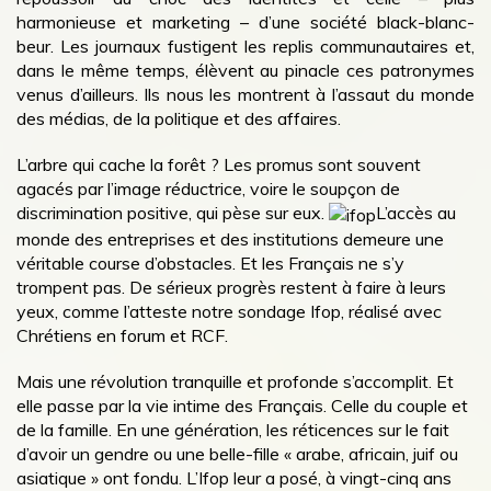
harmonieuse et marketing – d’une société black-blanc-
beur. Les journaux fustigent les replis communautaires et,
dans le même temps, élèvent au pinacle ces patronymes
venus d’ailleurs. Ils nous les montrent à l’assaut du monde
des médias, de la politique et des affaires.
L’arbre qui cache la forêt ? Les promus sont souvent
agacés par l’image réductrice, voire le soupçon de
discrimination positive, qui pèse sur eux.
L’accès au
monde des entreprises et des institutions demeure une
véritable course d’obstacles. Et les Français ne s’y
trompent pas. De sérieux progrès restent à faire à leurs
yeux, comme l’atteste notre sondage Ifop, réalisé avec
Chrétiens en forum et RCF.
Mais une révolution tranquille et profonde s’accomplit. Et
elle passe par la vie intime des Français. Celle du couple et
de la famille. En une génération, les réticences sur le fait
d’avoir un gendre ou une belle-fille « arabe, africain, juif ou
asiatique » ont fondu. L’Ifop leur a posé, à vingt-cinq ans