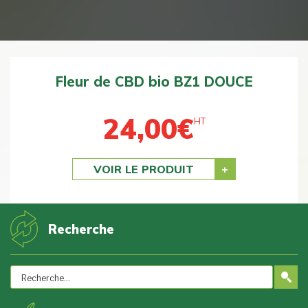
Fleur de CBD bio BZ1 DOUCE
24,00
€
HT
Previous
Next
VOIR LE PRODUIT
Recherche