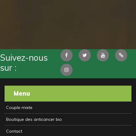
Facebook
Twitter
Youtube
Pintere
Suivez-nous
sur :
Instagram
Menu
Couple mixte
Boutique des anticancer bio
Contact