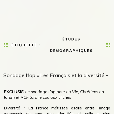
ÉTUDES
ÉTIQUETTE :
DÉMOGRAPHIQUES
Sondage Ifop « Les Français et la diversité »
EXCLUSIF.
Le sondage Ifop pour La Vie, Chrétiens en
forum et RCF tord le
cou aux clichés
Diversité ? La France métissée oscille entre l’image
repoussoir du choc des identités et celle – plus