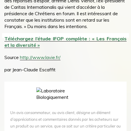
des réponses d’espoir, affirme Denis Viénot, l’ex-président
de Caritas Internationalis qui vient d’accéder à la
présidence de Chrétiens en forum. Il est intéressant de
constater que les institutions sont en retard sur les
Français. » Du moins dans les intentions.
Téléchargez l’étude IFOP complète : « Les Français
et la diversité »
Source
http://www.lavie.fr/
par Jean-Claude Escaffit
Un avis consommateur, ou avis client, désigne un élément
d’appréciations et commentaires donnés par les acheteurs sur
un produit ou un service, que ce soit sur un critère particulier ou