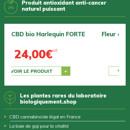
Produit antioxidant anti-cancer
naturel puissant
Fleur de CBD bio BZ1 DOUCE
24,00
€
HT
Previous
Next
VOIR LE PRODUIT
Les plantes rares du laboratoire
biologiquement.shop
CBD cannabinoïde légal en France
La baie de goji pour la vitalité