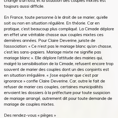
changé d’un iota, et la situation des couples mixtes est
toujours aussi difficile.
En France, toute personne à le droit de se marier, qu’elle
soit ou non en situation régulière. En théorie. Car en
pratique, c’est beaucoup plus compliqué. La Cimade déplore
en effet une véritable chasse aux couples mixtes ces
dernières années. Pour Claire Deverine, juriste de
l’association: « Ce n’est pas le mariage blanc qu’on chasse,
c’est les sans-papiers. Mariage mixte ne signifie pas
mariage blanc ». Elle déplore l’attitude des mairies qui,
malgré la sensibilisation de la Cimade, refusent encore trop
souvent de marier des couples dont un des conjoints est
en situation irrégulière. « J’ose espérer que c’est par
ignorance » confie Claire Deverine. Car, outre le fait de
refuser de marier ces couples, certaines municipalités
envoient les dossiers à la préfecture pour toute suspicion
de mariage arrangé, autrement dit pour toute demande de
mariage de couples mixtes.
Des rendez-vous « pièges »