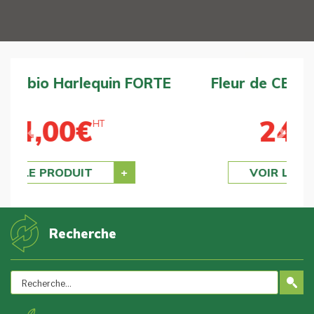
Fleur de CBD bio BZ1 DOUCE
24,00
€
HT
Previous
Next
VOIR LE PRODUIT
Recherche