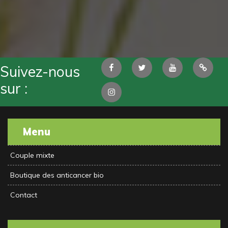
Facebook
Twitter
Youtube
Pintere
Suivez-nous
sur :
Instagram
Menu
Couple mixte
Boutique des anticancer bio
Contact