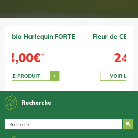
Fleur de CBD bio BZ1 DOUCE
24,00
€
HT
Previous
Next
VOIR LE PRODUIT
Recherche