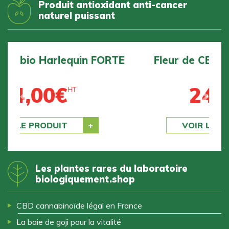
Produit antioxidant anti-cancer
naturel puissant
Fleur de CBD bio BZ1 DOUCE
24,00
€
HT
Previous
Next
VOIR LE PRODUIT
Les plantes rares du laboratoire
biologiquement.shop
CBD cannabinoïde légal en France
La baie de goji pour la vitalité