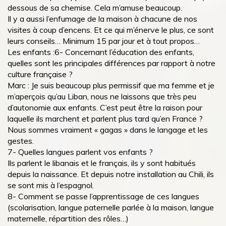
dessous de sa chemise. Cela m’amuse beaucoup.
Il y a aussi l’enfumage de la maison à chacune de nos
visites à coup d’encens. Et ce qui m’énerve le plus, ce sont
leurs conseils… Minimum 15 par jour et à tout propos…
Les enfants :6- Concernant l’éducation des enfants,
quelles sont les principales différences par rapport à notre
culture française ?
Marc : Je suis beaucoup plus permissif que ma femme et je
m’aperçois qu’au Liban, nous ne laissons que très peu
d’autonomie aux enfants. C’est peut être la raison pour
laquelle ils marchent et parlent plus tard qu’en France ?
Nous sommes vraiment « gagas » dans le langage et les
gestes.
7- Quelles langues parlent vos enfants ?
Ils parlent le libanais et le français, ils y sont habitués
depuis la naissance. Et depuis notre installation au Chili, ils
se sont mis à l’espagnol.
8- Comment se passe l’apprentissage de ces langues
(scolarisation, langue paternelle parlée à la maison, langue
maternelle, répartition des rôles…)