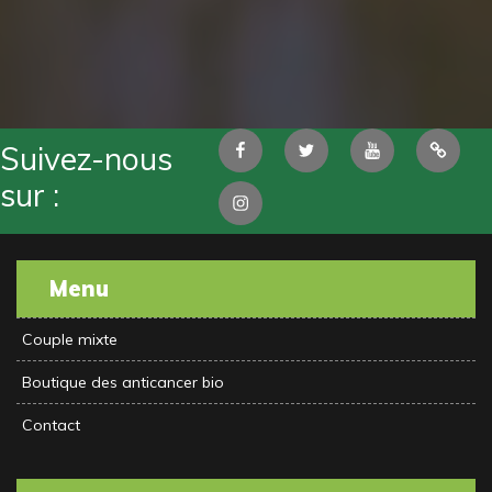
Facebook
Twitter
Youtube
Pintere
Suivez-nous
sur :
Instagram
Menu
Couple mixte
Boutique des anticancer bio
Contact