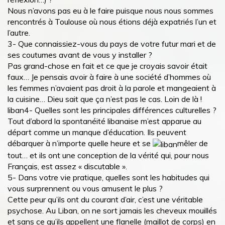
Nous n’avons pas eu à le faire puisque nous nous sommes
rencontrés à Toulouse où nous étions déjà expatriés l’un et
l’autre.
3- Que connaissiez-vous du pays de votre futur mari et de
ses coutumes avant de vous y installer ?
Pas grand-chose en fait et ce que je croyais savoir était
faux… Je pensais avoir à faire à une société d’hommes où
les femmes n’avaient pas droit à la parole et mangeaient à
la cuisine… Dieu sait que ça n’est pas le cas. Loin de là !
liban4- Quelles sont les principales différences culturelles ?
Tout d’abord la spontanéité libanaise m’est apparue au
départ comme un manque d’éducation. Ils peuvent
débarquer à n’importe quelle heure et se
mêler de
tout… et ils ont une conception de la vérité qui, pour nous
Français, est assez « discutable ».
5- Dans votre vie pratique, quelles sont les habitudes qui
vous surprennent ou vous amusent le plus ?
Cette peur qu’ils ont du courant d’air, c’est une véritable
psychose. Au Liban, on ne sort jamais les cheveux mouillés
et sans ce qu’ils appellent une flanelle (maillot de corps) en